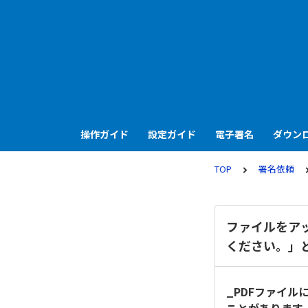
操作ガイド
設定ガイド
電子署名
ダウン
TOP
署名依頼
ファイルをア
ください。」
_PDFファイ