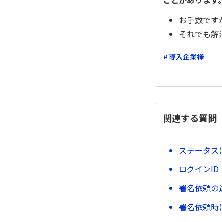
ことがあります
お手数です
それでも解
# 導入企業様
関連する質問
ステータス
ログインI
署名依頼の
署名依頼時