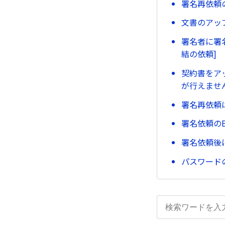
署名再依頼
文書のアッ
署名者に署
結の依頼]
契約書をア
が行えませ
署名再依頼
署名依頼の
署名依頼後
パスワード