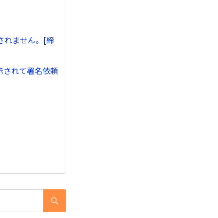
されません。[締
示されて署名依頼