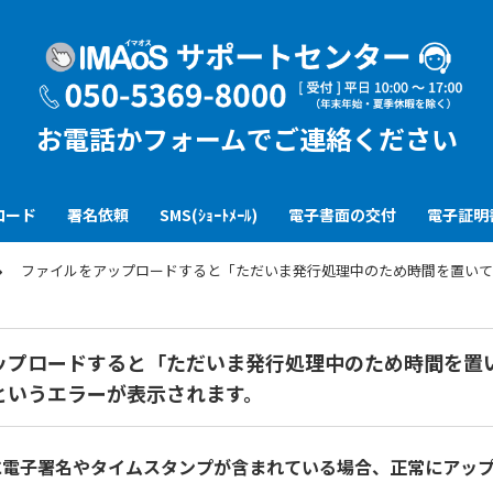
お電話かフォームでご連絡ください
ロード
署名依頼
SMS(ｼｮｰﾄﾒｰﾙ)
電子書面の交付
電子証明
ファイルをアップロードすると「ただいま発行処理中のため時間を置いて
ップロードすると「ただいま発行処理中のため時間を置
というエラーが表示されます。
ルに電子署名やタイムスタンプが含まれている場合、正常にアッ