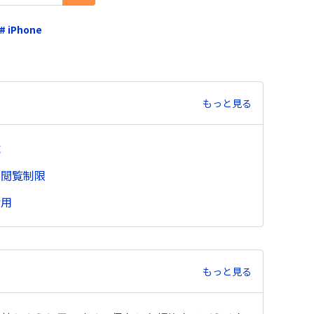
# iPhone
もっと見る
成
の閲覧制限
活用
もっと見る