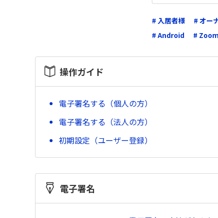
# 入居者様
# オ
# Android
# Zoo
操作ガイド
電子署名する（個人の方）
電子署名する（法人の方）
初期設定（ユーザー登録）
電子署名