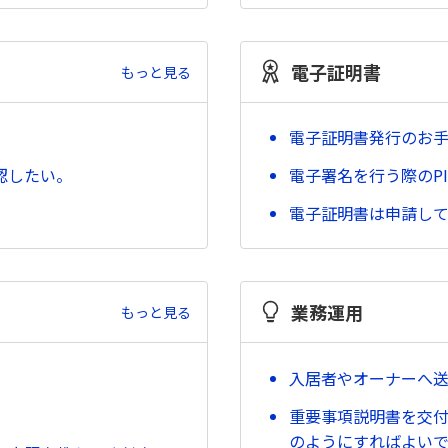
電子証明書
もっと見る
。
電子証明書発行のお
認したい。
電子署名を行う際のP
電子証明書は申請し
業務運用
もっと見る
入居者やオーナーへ
重要事項説明書を交付
のようにすればよい