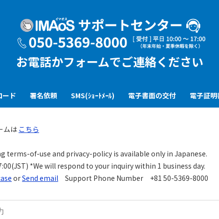
お電話かフォームでご連絡ください
ロード
署名依頼
SMS(ｼｮｰﾄﾒｰﾙ)
電子書面の交付
電子証明
ームは
こちら
g terms-of-use and privacy-policy is available only in Japanese.
0(JST) *We will respond to your inquiry within 1 business day.
case
or
Send email
Support Phone Number +81 50-5369-8000