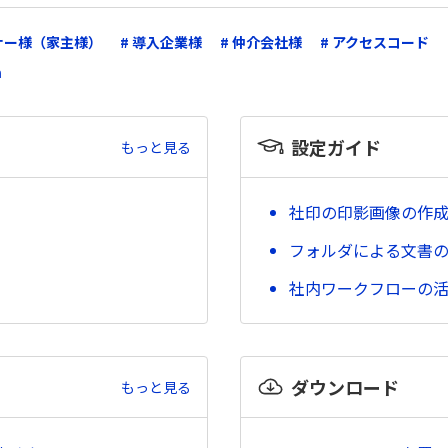
ーナー様（家主様）
# 導入企業様
# 仲介会社様
# アクセスコード
m
設定ガイド
もっと見る
社印の印影画像の作
フォルダによる文書
社内ワークフローの
ダウンロード
もっと見る